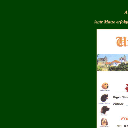
A
legte Matze erfol